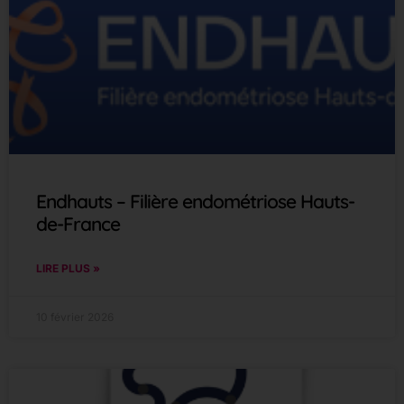
Endhauts – Filière endométriose Hauts-
de-France
LIRE PLUS »
10 février 2026