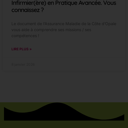
Infirmier(ère) en Pratique Avancée. Vous
connaissez ?
Le document de l’Assurance Maladie de la Côte d’Opale
vous aide à comprendre ses missions / ses
compétences !
LIRE PLUS »
8 janvier 2026