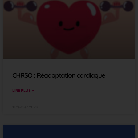
CHRSO : Réadaptation cardiaque
LIRE PLUS »
11 février 2026