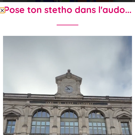
Pose ton stetho dans l'audo...
Comprendre les soins palliatifs
Ce livret a été conçu pour vous aider, vous et vos
proches, à mieux comprendre ce que sont les soins
palliatifs.Il vise à répondre à
LIRE PLUS »
16 juin 2026