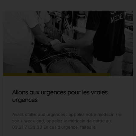
Allons aux urgences pour les vraies
urgences
Avant d’aller aux urgences : appelez votre médecin / le
soir + week-end, appelez le médecin de garde au
03.21.71.33.33 En cas d’urgence, faites le