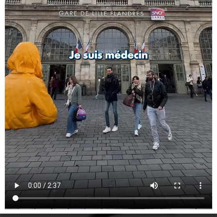
Dispositifs complémentaires centrés sur
la personne âgée
Annuaire DAC EGED CRT Hauts-de-France
LIRE PLUS »
5 juin 2026