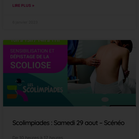
LIRE PLUS »
6 janvier 2023
Scolimpiades : Samedi 29 aout – Scénéo
De 10 heures à 17 heures