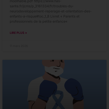
modifiable.pdf https://www.has-
sante.fr/jcms/p_3161334/fr/troubles-du-
neurodeveloppement-reperage-et-orientation-des-
enfants-a-risque#toc_1_8 Livret « Parents et
professionnels de la petite enfance«
LIRE PLUS »
11 mars 2026