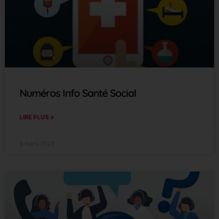
Numéros Info Santé Social
LIRE PLUS »
9 mars 2023