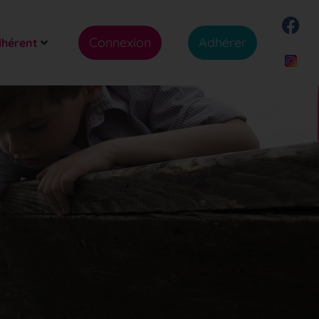
Connexion
Adhérer
dhérent