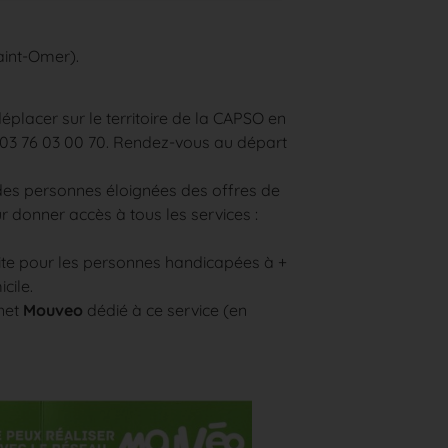
int-Omer).
éplacer sur le territoire de la CAPSO en
: 03 76 03 00 70. Rendez-vous au départ
des personnes éloignées des offres de
 donner accès à tous les services :
uite pour les personnes handicapées à +
cile.
rnet
Mouveo
dédié à ce service (
en