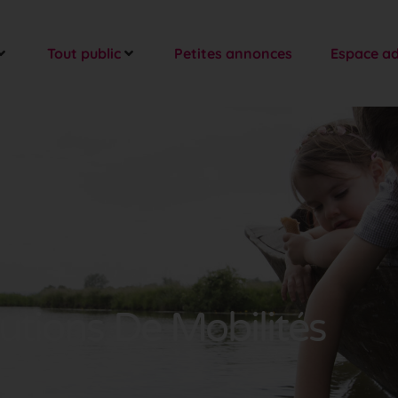
Tout public
Petites annonces
Espace a
utions De Mobilités