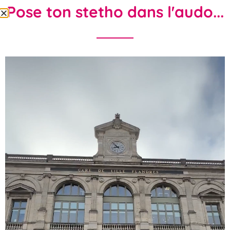
Pose ton stetho dans l'audo...
Crehpsy Hauts-De-France