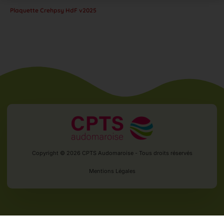
Plaquette Crehpsy HdF v2025
Copyright © 2026 CPTS Audomaroise - Tous droits réservés
Mentions Légales