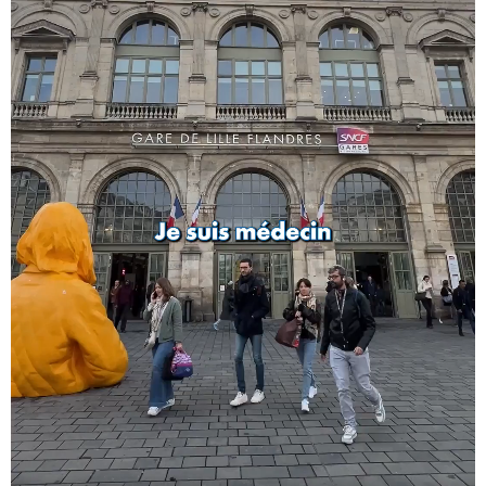
Affiche Ordonnance verte_NEW