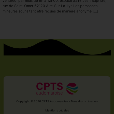
vendredi par mois de 9h à 12h00, espace Saint Jean Baptiste,
rue de Saint-Omer 62120 Aire-Sur-La-Lys Les personnes
mineures souhaitant être reçues de manière anonyme […]
Copyright © 2026 CPTS Audomaroise - Tous droits réservés
Mentions Légales